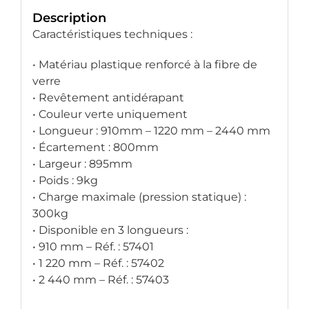
Description
Caractéristiques techniques :
• Matériau plastique renforcé à la fibre de
verre
• Revêtement antidérapant
• Couleur verte uniquement
• Longueur : 910mm – 1220 mm – 2440 mm
• Écartement : 800mm
• Largeur : 895mm
• Poids : 9kg
• Charge maximale (pression statique) :
300kg
• Disponible en 3 longueurs :
• 910 mm – Réf. : 57401
• 1 220 mm – Réf. : 57402
• 2 440 mm – Réf. : 57403