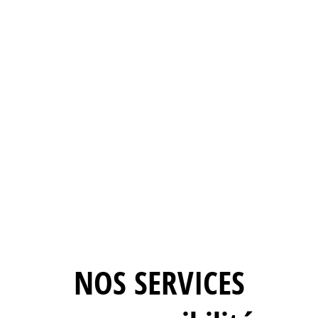
NOS PRODUITS
de mise en
accessibilité
NOS SERVICES