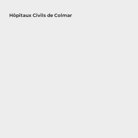
Hôpitaux Civils de Colmar