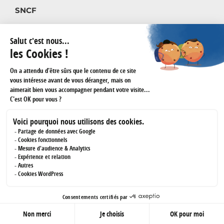
SNCF
VOIR NOS RÉFÉRENCES
DEMANDER UN DEVIS