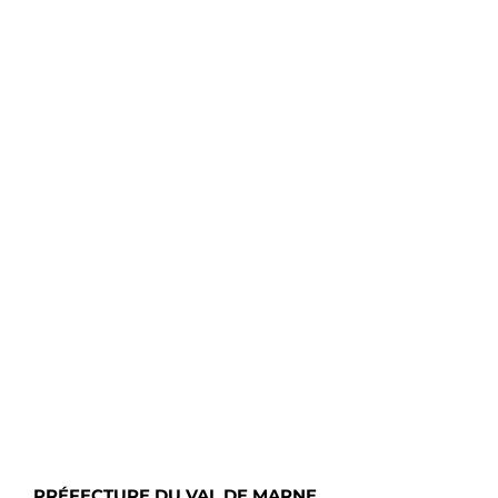
PRÉFECTURE DU VAL DE MARNE