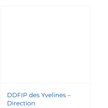
DDFIP des Yvelines –
Direction