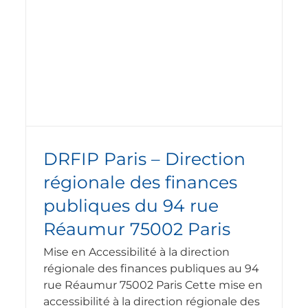
es
Centre de Ressources d’Expertise et
de Performance Sportive (CREPS) à
Dijon
Nos réalisations
Réalisation travaux de mise en
accessibilité ERP
DRFIP Paris – Direction
régionale des finances
publiques du 94 rue
Réaumur 75002 Paris
Mise en Accessibilité à la direction
régionale des finances publiques au 94
rue Réaumur 75002 Paris Cette mise en
accessibilité à la direction régionale des