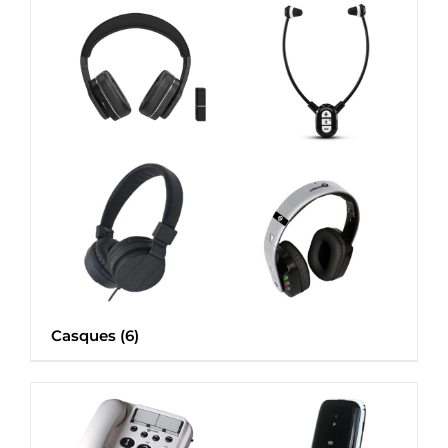
Casques
(6)