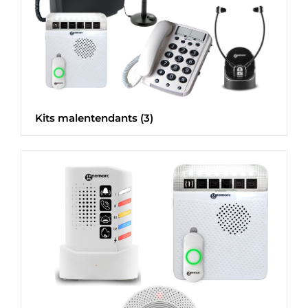
Kits malentendants
(3)