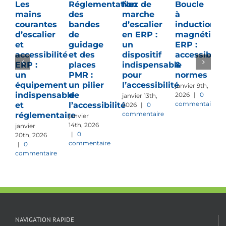
Les
Réglementation
Nez de
Boucle
mains
des
marche
à
courantes
bandes
d’escalier
induction
d’escalier
de
en ERP :
magnétiqu
et
guidage
un
ERP :
accessibilité
et des
dispositif
accessibilit
ERP :
places
indispensable
&
un
PMR :
pour
normes
équipement
un pilier
l’accessibilité
janvier 9th,
indispensable
de
2026
|
0
janvier 13th,
commentaire
et
l’accessibilité
2026
|
0
commentaire
réglementaire
janvier
14th, 2026
janvier
|
0
20th, 2026
commentaire
|
0
commentaire
NAVIGATION RAPIDE