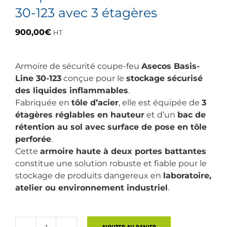
30-123 avec 3 étagères
900,00
€
HT
Armoire de sécurité coupe-feu
Asecos Basis-
Line 30-123
conçue pour le
stockage sécurisé
des liquides inflammables
.
Fabriquée en
tôle d’acier
, elle est équipée de
3
étagères réglables en hauteur
et d’un
bac de
rétention au sol avec surface de pose en tôle
perforée
.
Cette
armoire haute à deux portes battantes
constitue une solution robuste et fiable pour le
stockage de produits dangereux en
laboratoire,
atelier ou environnement industriel
.