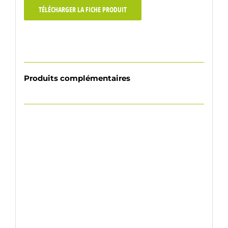
TÉLÉCHARGER LA FICHE PRODUIT
Produits complémentaires