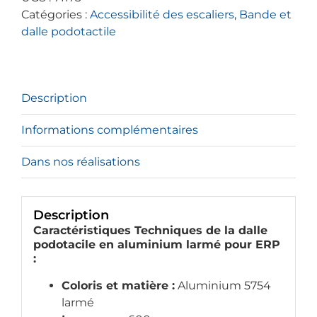
larmé
Catégories :
Accessibilité des escaliers
,
Bande et
dalle podotactile
Description
Informations complémentaires
Dans nos réalisations
Description
Caractéristiques Techniques de la dalle
podotacile en aluminium larmé pour ERP
:
Coloris et matière :
Aluminium 5754
larmé