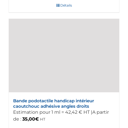
Détails
Bande podotactile handicap intérieur
caoutchouc adhésive angles droits
Estimation pour 1 ml = 42,42 € HT |A partir
de :
35,00
€
HT