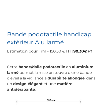
Bande podotactile handicap
extérieur Alu larmé
Estimation pour 1 ml = 150,50 € HT |
90,30
€
HT
Cette
bande/dalle podotactile
en
aluminium
larmé
permet la mise en œuvre d’une bande
d’éveil à la vigilance à
durabilité allongée
, dans
un
design élégant
et une
matière
antidérapante
.