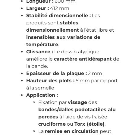
Longueur :
600 mm
Largeur :
412 mm
Stabilité dimensionnelle :
Les
produits sont
stables
dimensionnellement
à l’état libre et
insensibles aux variations de
température
.
Glissance :
Le dessin atypique
améliore le
caractère antidérapant
de
la bande.
Épaisseur de la plaque :
2 mm
Hauteur des plots :
5 mm par rapport
à la semelle
Application :
Fixation par
vissage
des
bandes/dalles podotactiles alu
percées
à l’aide de vis fraisée
cruciforme
ou
Torx (étoile)
.
La
remise en circulation
peut