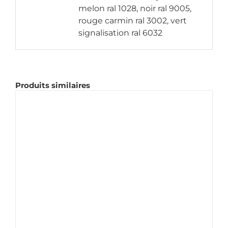
melon ral 1028, noir ral 9005,
rouge carmin ral 3002, vert
signalisation ral 6032
Produits similaires