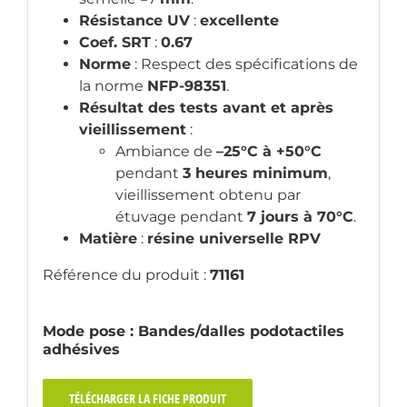
Résistance UV
:
excellente
Coef. SRT
:
0.67
Norme
: Respect des spécifications de
la norme
NFP-98351
.
Résultat des tests avant et après
vieillissement
:
Ambiance de
–25°C à +50°C
pendant
3 heures minimum
,
vieillissement obtenu par
étuvage pendant
7 jours à 70°C
.
Matière
:
résine universelle RPV
Référence du produit :
71161
Mode pose :
Bandes/dalles podotactiles
adhésives
TÉLÉCHARGER LA FICHE PRODUIT