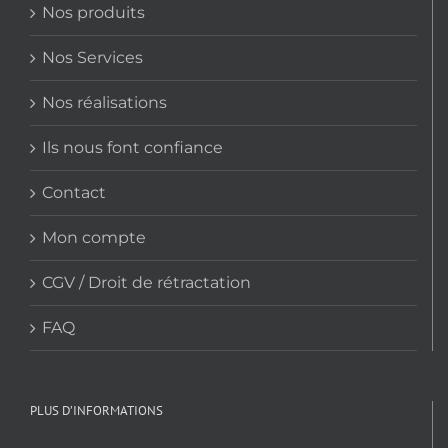
Nos produits
page
du
Nos Services
produit
Nos réalisations
Ils nous font confiance
Contact
Mon compte
CGV / Droit de rétractation
FAQ
PLUS D’INFORMATIONS