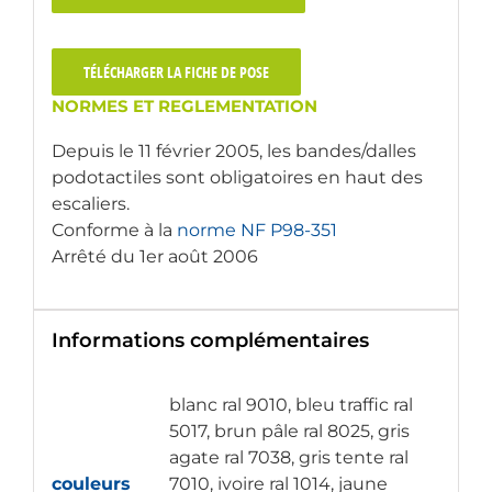
TÉLÉCHARGER LA FICHE DE POSE
NORMES ET REGLEMENTATION
Depuis le 11 février 2005, les bandes/dalles
podotactiles sont obligatoires en haut des
escaliers.
Conforme à la
norme NF P98-351
Arrêté du 1er août 2006
Informations complémentaires
blanc ral 9010, bleu traffic ral
5017, brun pâle ral 8025, gris
agate ral 7038, gris tente ral
couleurs
7010, ivoire ral 1014, jaune