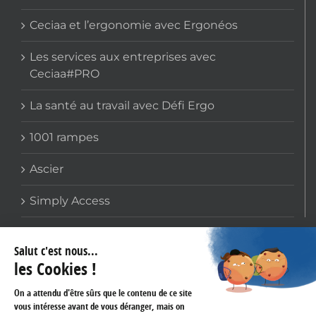
Ceciaa et l’ergonomie avec Ergonéos
Les services aux entreprises avec
Ceciaa#PRO
La santé au travail avec Défi Ergo
1001 rampes
Ascier
Simply Access
COORDONNÉES
159 avenue Gallieni
93170 BAGNOLET