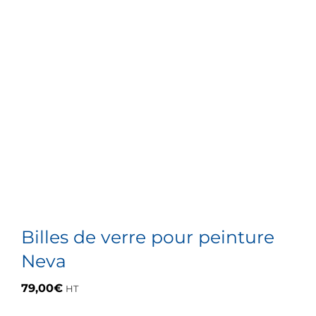
Billes de verre pour peinture
Neva
79,00
€
HT