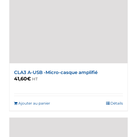
CLA3 A-USB -Micro-casque amplifié
41,60
€
HT
Ajouter au panier
Détails