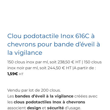
Clou podotactile Inox 616C à
chevrons pour bande d’éveil à
la vigilance
150 clous inox par ml, soit 238,50 € HT | 150 clous
inox noir par ml, soit 244,50 € HT |A partir de :
1,59
€
HT
Vendu par lot de 200 clous.
Les
bandes d’éveil à la vigilance
créées avec
les
clous podotactiles Inox à chevrons
associent
design
et
sécurité
d’usage.