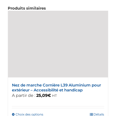
Produits similaires
Nez de marche Cornière L39 Aluminium pour
extérieur – Accessibilité et handicap
A partir de :
25,09
€
HT
Choix des options
Ce
Détails