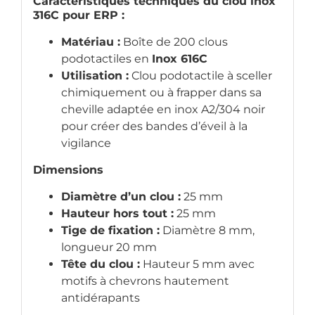
Caractéristiques techniques du clou inox
316C pour ERP :
Matériau :
Boîte de 200 clous
podotactiles en
Inox 616C
Utilisation :
Clou podotactile à sceller
chimiquement ou à frapper dans sa
cheville adaptée en inox A2/304 noir
pour créer des bandes d’éveil à la
vigilance
Dimensions
Diamètre d’un clou :
25 mm
Hauteur hors tout :
25 mm
Tige de fixation :
Diamètre 8 mm,
longueur 20 mm
Tête du clou :
Hauteur 5 mm avec
motifs à chevrons hautement
antidérapants