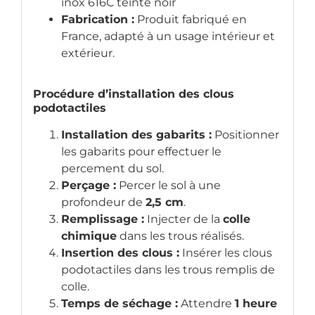
inox 616C teinté noir
Fabrication :
Produit fabriqué en
France, adapté à un usage intérieur et
extérieur.
Procédure d’installation des clous
podotactiles
Installation des gabarits :
Positionner
les gabarits pour effectuer le
percement du sol.
Perçage :
Percer le sol à une
profondeur de
2,5 cm
.
Remplissage :
Injecter de la
colle
chimique
dans les trous réalisés.
Insertion des clous :
Insérer les clous
podotactiles dans les trous remplis de
colle.
Temps de séchage :
Attendre
1 heure