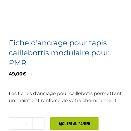
Fiche d’ancrage pour tapis
caillebottis modulaire pour
PMR
49,00
€
HT
Les fiches d’ancrage pour caillebotis permettent
un maintient renforcé de votre cheminement.
AJOUTER AU PANIER
quantité