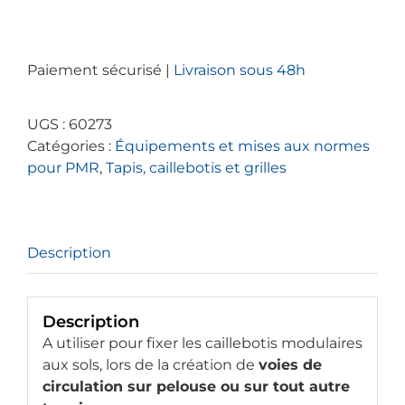
de
Fiche
d'ancrage
Paiement sécurisé |
Livraison sous 48h
pour
tapis
caillebottis
UGS :
60273
modulaire
Catégories :
Équipements et mises aux normes
pour
pour PMR
,
Tapis, caillebotis et grilles
PMR
Description
Description
A utiliser pour fixer les caillebotis modulaires
aux sols, lors de la création de
voies de
circulation sur pelouse ou sur tout autre