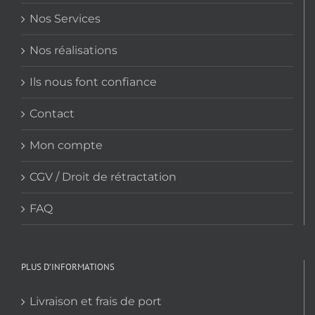
du
Nos Services
produit
Nos réalisations
Ils nous font confiance
Contact
Mon compte
CGV / Droit de rétractation
FAQ
PLUS D’INFORMATIONS
Livraison et frais de port