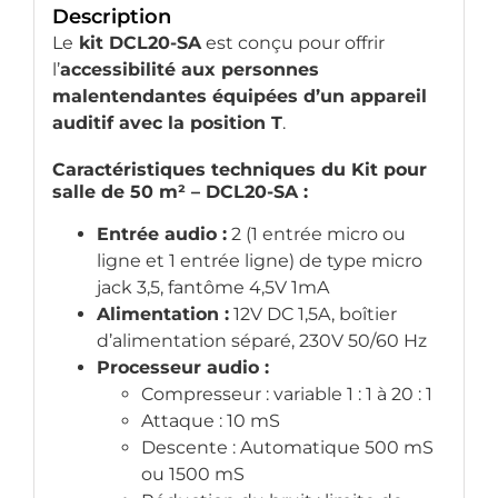
Description
Le
kit DCL20-SA
est conçu pour offrir
l’
accessibilité aux personnes
malentendantes équipées d’un appareil
auditif avec la position T
.
Caractéristiques techniques du Kit pour
salle de 50 m² – DCL20-SA :
Entrée audio :
2 (1 entrée micro ou
ligne et 1 entrée ligne) de type micro
jack 3,5, fantôme 4,5V 1mA
Alimentation :
12V DC 1,5A, boîtier
d’alimentation séparé, 230V 50/60 Hz
Processeur audio :
Compresseur : variable 1 : 1 à 20 : 1
Attaque : 10 mS
Descente : Automatique 500 mS
ou 1500 mS