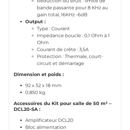
Réduction du bruit : limite de
bande passante pour 8 KHz au
gain total, 16KHz -6dB
Output :
Type : Courant
Impédance boucle : 0,1 Ohm à 1
Ohm
Courant de crête : 3,5A
Protection : Thermale, court-
circuit et démarrage
Dimension et poids :
92 x 52 x 18 mm
0,850 kg
Accessoires du Kit pour salle de 50 m² –
DCL20-SA :
Amplificateur DCL20
Bloc alimentation