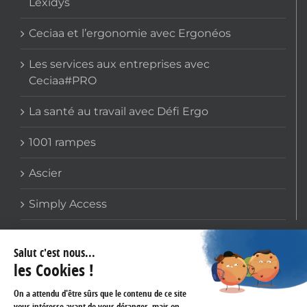
Lexidys
Ceciaa et l’ergonomie avec Ergonéos
Les services aux entreprises avec
Ceciaa#PRO
La santé au travail avec Défi Ergo
1001 rampes
Ascier
Simply Access
COORDONNÉES
159 avenue Gallieni