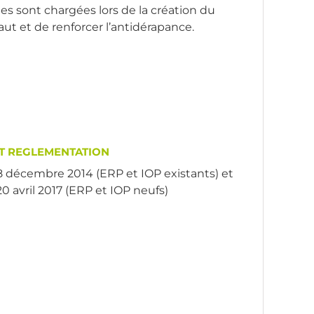
s sont chargées lors de la création du
aut et de renforcer l’antidérapance.
T REGLEMENTATION
 8 décembre 2014 (ERP et IOP existants) et
 20 avril 2017 (ERP et IOP neufs)