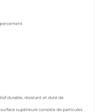
depercement
if durable, résistant et doté de
La surface supérieure consiste de particules