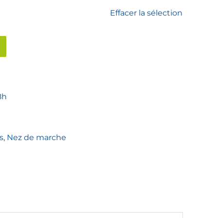
Effacer la sélection
8h
s
,
Nez de marche