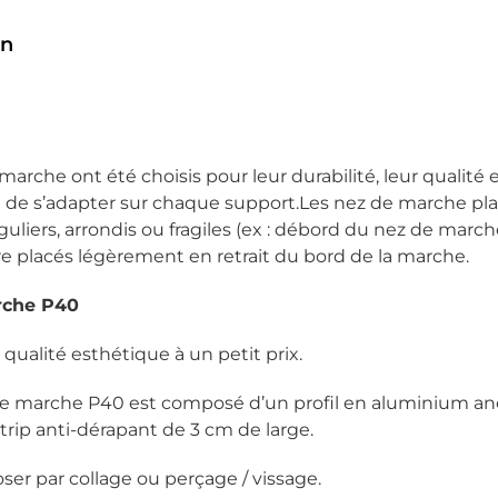
on
arche ont été choisis pour leur durabilité, leur qualité es
de s’adapter sur chaque support.Les nez de marche plat
uliers, arrondis ou fragiles (ex : débord du nez de marche
e placés légèrement en retrait du bord de la marche.
rche P40
qualité esthétique à un petit prix.
e marche P40 est composé d’un profil en aluminium anod
trip anti-dérapant de 3 cm de large.
oser par collage ou perçage / vissage.