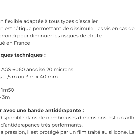
n flexible adaptée à tous types d’escalier
on esthétique permettant de dissimuler les vis en cas 
arrondi pour diminuer les risques de chute
ué en France
iques techniques :
 AGS 6060 anodisé 20 microns
 : 1,5 m ou 3 m x 40 mm
– 1m50
 – 3m
r avec une bande antidérapante :
 disponible dans de nombreuses dimensions, est un adhés
s d’antidérapance très performants.
la pression, il est protégé par un film traité au silicone. 