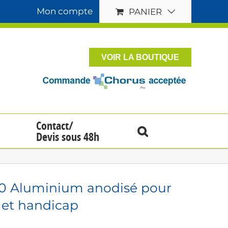
Mon compte
PANIER
VOIR LA BOUTIQUE
Contact/
Devis sous 48h
40 Aluminium anodisé pour
é et handicap