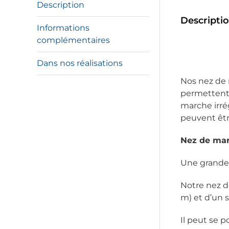
Description
Descripti
Informations
complémentaires
Dans nos réalisations
Nos nez de m
permettent 
marche irrég
peuvent êtr
Nez de ma
Une grande 
Notre nez d
m) et d’un s
Il peut se p