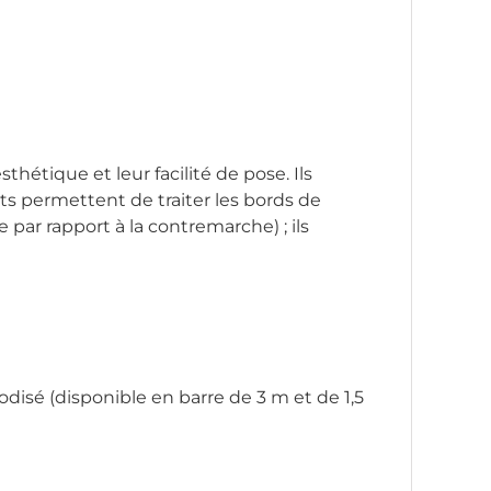
thétique et leur facilité de pose. Ils
s permettent de traiter les bords de
 par rapport à la contremarche) ; ils
isé (disponible en barre de 3 m et de 1,5