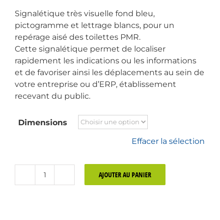
Signalétique très visuelle fond bleu,
pictogramme et lettrage blancs, pour un
repérage aisé des toilettes PMR.
Cette signalétique permet de localiser
rapidement les indications ou les informations
et de favoriser ainsi les déplacements au sein de
votre entreprise ou d’ERP, établissement
recevant du public.
Dimensions
Effacer la sélection
AJOUTER AU PANIER
quantité
de
Pictogramme
Toilettes