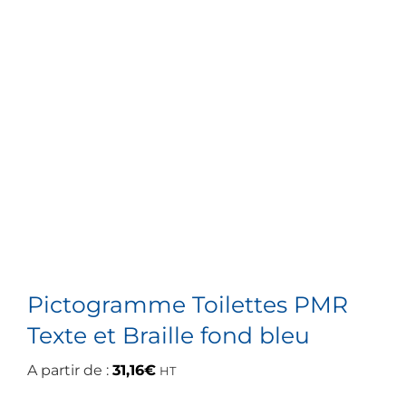
Pictogramme Toilettes PMR
Texte et Braille fond bleu
A partir de :
31,16
€
HT