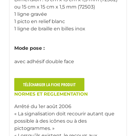
ou 15 cm x 15 cm x 1,5 mm (72503)
1 ligne gravée
1 picto en relief blanc
1 ligne de braille en billes inox
Mode pose :
avec adhésif double face
TÉLÉCHARGER LA FICHE PRODUIT
NORMES ET REGLEMENTATION
Arrêté du 1er août 2006
« La signalisation doit recourir autant que
possible à des icônes ou à des
pictogrammes. »
« Lorsqu’ils existent, le recours aux