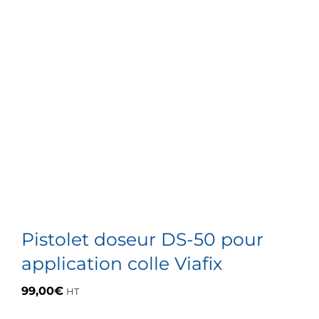
Pistolet doseur DS-50 pour
application colle Viafix
99,00
€
HT