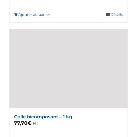
Ajouter au panier
Détails
Colle bicomposant – 1 kg
77,70
€
HT