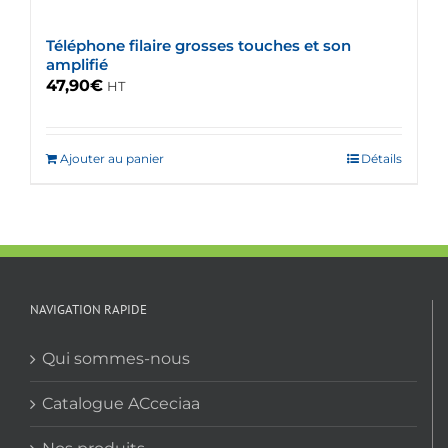
Téléphone filaire grosses touches et son
amplifié
47,90
€
HT
Ajouter au panier
Détails
NAVIGATION RAPIDE
Qui sommes-nous
Catalogue ACceciaa