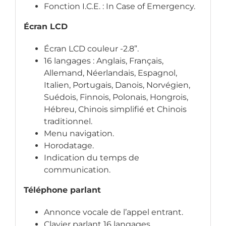
Fonction I.C.E. : In Case of Emergency.
Écran LCD
Écran LCD couleur -2.8”.
16 langages : Anglais, Français,
Allemand, Néerlandais, Espagnol,
Italien, Portugais, Danois, Norvégien,
Suédois, Finnois, Polonais, Hongrois,
Hébreu, Chinois simplifié et Chinois
traditionnel.
Menu navigation.
Horodatage.
Indication du temps de
communication.
Téléphone parlant
Annonce vocale de l’appel entrant.
Clavier parlant 16 langages.