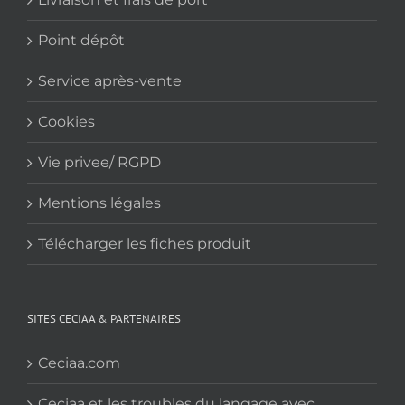
Point dépôt
Service après-vente
Cookies
Vie privee/ RGPD
Mentions légales
Télécharger les fiches produit
SITES CECIAA & PARTENAIRES
Ceciaa.com
Ceciaa et les troubles du langage avec