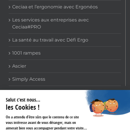
Ceciaa et l’ergonomie avec Ergonéos
Les services aux entreprises avec
Ceciaa#PRO
La santé au travail avec Défi Ergo
1001 rampes
Ascier
Simply Access
COORDONNÉES
159 avenue Gallieni
93170 BAGNOLET