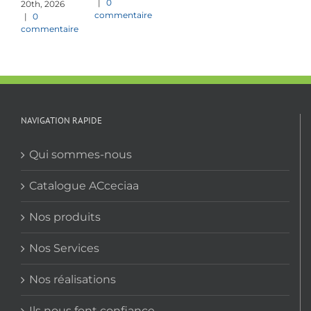
|
0
20th, 2026
commentaire
|
0
commentaire
NAVIGATION RAPIDE
Qui sommes-nous
Catalogue ACceciaa
Nos produits
Nos Services
Nos réalisations
Ils nous font confiance