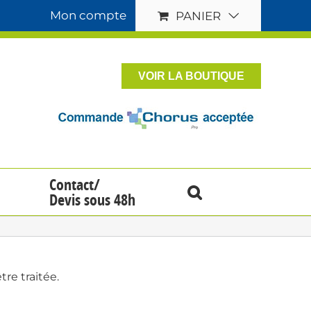
Mon compte
PANIER
VOIR LA BOUTIQUE
Contact/
Devis sous 48h
re traitée.