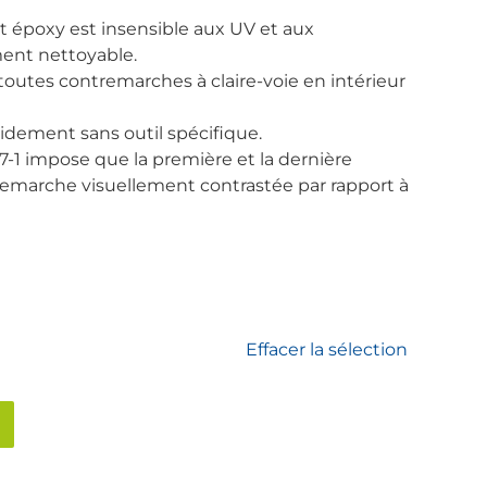
 époxy est insensible aux UV et aux
ent nettoyable.
 toutes contremarches à claire-voie en intérieur
pidement sans outil spécifique.
e 7-1 impose que la première et la dernière
emarche visuellement contrastée par rapport à
Effacer la sélection