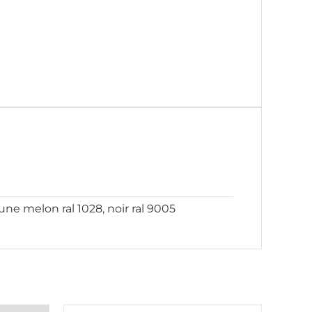
jaune melon ral 1028, noir ral 9005