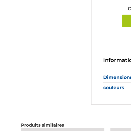
C
Informati
Dimension
couleurs
Produits similaires