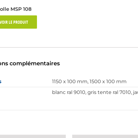
olle MSP 108
VOIR LE PRODUIT
ons complémentaires
s
1150 x 100 mm, 1500 x 100 mm
blanc ral 9010, gris tente ral 7010, 