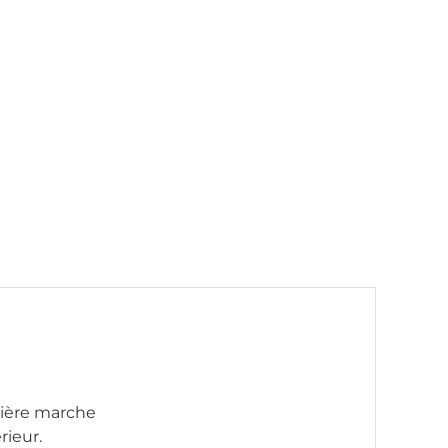
nière marche
rieur.