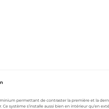
on
luminium permettant de contraster la première et la der
r. Ce système s’installe aussi bien en intérieur qu’en exté