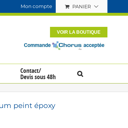
Mon compte
PANIER
VOIR LA BOUTIQUE
Contact/
Devis sous 48h
um peint époxy