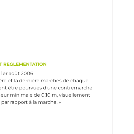
T REGLEMENTATION
u 1er août 2006
ère et la dernière marches de chaque
ent être pourvues d’une contremarche
eur minimale de 0,10 m, visuellement
par rapport à la marche. »