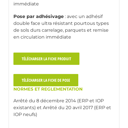
immédiate
Pose par adhésivage
: avec un adhésif
double face ultra résistant pourtous types
de sols durs carrelage, parquets et remise
en circulation immédiate
TÉLÉCHARGER LA FICHE PRODUIT
TÉLÉCHARGER LA FICHE DE POSE
NORMES ET REGLEMENTATION
Arrêté du 8 décembre 2014 (ERP et IOP
existants) et Arrêté du 20 avril 2017 (ERP et
IOP neufs)