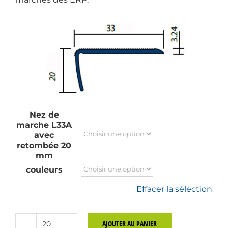
Nez de
marche L33A
avec
retombée 20
mm
couleurs
Effacer la sélection
AJOUTER AU PANIER