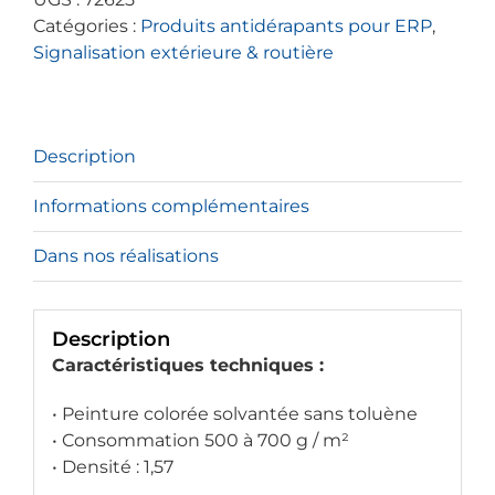
marquage
Catégories :
Produits antidérapants pour ERP
,
routier
Signalisation extérieure & routière
Description
Informations complémentaires
Dans nos réalisations
Description
Caractéristiques techniques :
• Peinture colorée solvantée sans toluène
• Consommation 500 à 700 g / m²
• Densité : 1,57