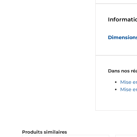
Informati
Dimension
Dans nos réa
Mise e
Mise e
Produits similaires