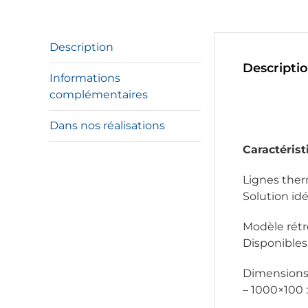
Description
Descripti
Informations
complémentaires
Dans nos réalisations
Caractérist
Lignes ther
Solution id
Modèle rétr
Disponibles
Dimensions 
– 1000×100 :