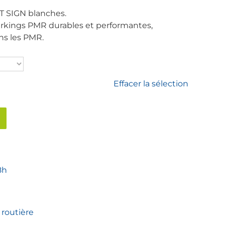
T SIGN blanches.
parkings PMR durables et performantes,
ns les PMR.
Effacer la sélection
8h
 routière