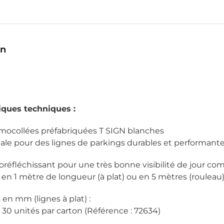
on
iques techniques :
mocollées préfabriquées T SIGN blanches
éale pour des lignes de parkings durables et performante
oréfléchissant pour une très bonne visibilité de jour co
 en 1 mètre de longueur (à plat) ou en 5 mètres (rouleau)
en mm (lignes à plat) :
 30 unités par carton (Référence : 72634)