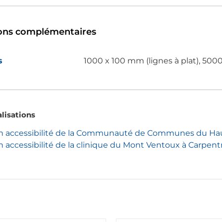
ons complémentaires
s
1000 x 100 mm (lignes à plat), 500
lisations
n accessibilité de la Communauté de Communes du Hau
n accessibilité de la clinique du Mont Ventoux à Carpentr