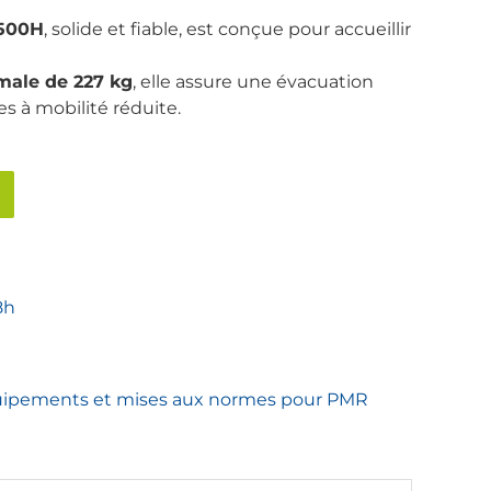
 500H
, solide et fiable, est conçue pour accueillir
male de 227 kg
, elle assure une évacuation
s à mobilité réduite.
8h
ipements et mises aux normes pour PMR