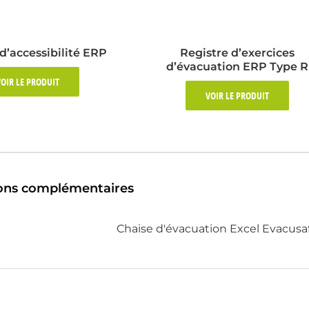
d’accessibilité ERP
Registre d’exercices
d’évacuation ERP Type R
OIR LE PRODUIT
VOIR LE PRODUIT
ons complémentaires
Chaise d'évacuation Excel Evacusa