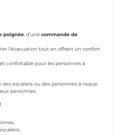
e poignée
, d’une
commande de
 l’évacuation tout en offrant un confort
 et confortable pour les personnes à
é des escaliers ou des personnes à risque.
 deux personnes.
:
onnes.
scaliers.