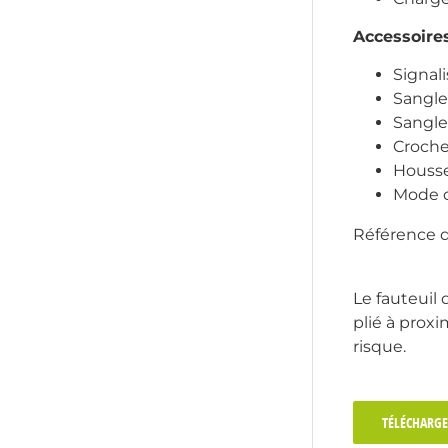
Accessoires
Signal
Sangle
Sangle
Croch
Housse
Mode 
Référence d
Le fauteuil
plié à prox
risque.
TÉLÉCHARGE