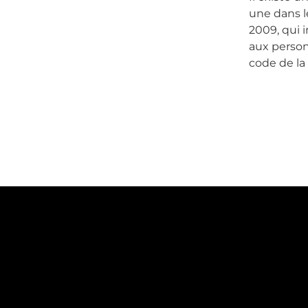
une dans l
2009, qui 
aux personn
code de la 