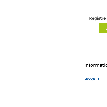
Registre 
V
Informati
Produit