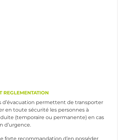
T REGLEMENTATION
s d’évacuation permettent de transporter
er en toute sécurité les personnes à
éduite (temporaire ou permanente) en cas
on d’urgence.
une forte recommandation d’en posséder