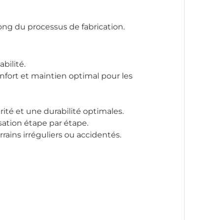
long du processus de fabrication.
abilité.
onfort et maintien optimal pour les
ité et une durabilité optimales.
isation étape par étape.
rrains irréguliers ou accidentés.