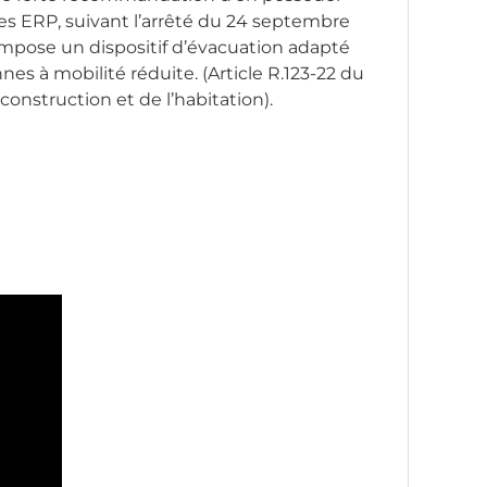
es ERP, suivant l’arrêté du 24 septembre
impose un dispositif d’évacuation adapté
es à mobilité réduite. (Article R.123-22 du
construction et de l’habitation).