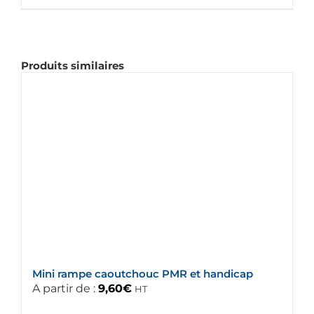
Produits similaires
Mini rampe caoutchouc PMR et handicap
A partir de :
9,60
€
HT