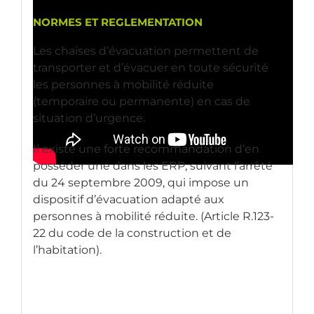
NORMES ET REGLEMENTATION
Les chaises d’évacuation permettent de
transporter et d’évacuer en toute sécurité
les personnes à mobilité réduite
(temporaire ou permanente) en cas de
situation d’urgence.
Il existe une forte recommandation d’en
posséder une dans les ERP, suivant l’arrêté
du 24 septembre 2009, qui impose un
dispositif d’évacuation adapté aux
personnes à mobilité réduite. (Article R.123-
22 du code de la construction et de
l’habitation).