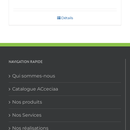
Détails
NAVIGATION RAPIDE
Qui sommes-nous
Catalogue ACceciaa
Nos produits
Nos Services
Nos réalisations