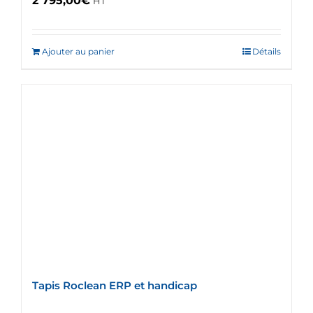
2 795,00
€
HT
Ajouter au panier
Détails
Tapis Roclean ERP et handicap