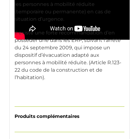
les personnes à mobilité réduite
(temporaire ou permanente) en cas de
situation d’urgence.
Il existe une forte recommandation d’en
posséder une dans les ERP, suivant l’arrêté
du 24 septembre 2009, qui impose un
dispositif d’évacuation adapté aux
personnes à mobilité réduite. (Article R.123-
22 du code de la construction et de
l’habitation).
Produits complémentaires