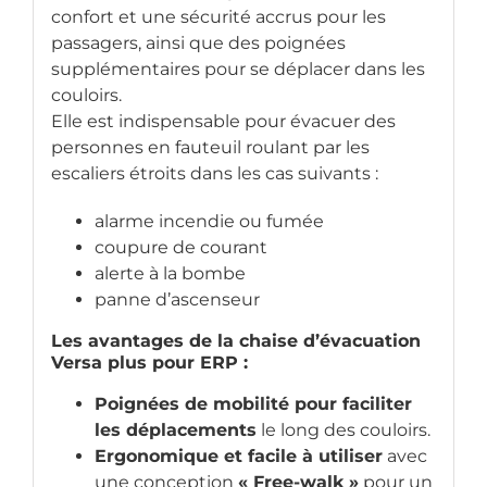
confort et une sécurité accrus pour les
passagers, ainsi que des poignées
supplémentaires pour se déplacer dans les
couloirs.
Elle est indispensable pour évacuer des
personnes en fauteuil roulant par les
escaliers étroits dans les cas suivants :
alarme incendie ou fumée
coupure de courant
alerte à la bombe
panne d’ascenseur
Les avantages de la chaise d’évacuation
Versa plus pour ERP :
Poignées de mobilité pour faciliter
les déplacements
le long des couloirs.
Ergonomique et facile à utiliser
avec
une conception
« Free-walk »
pour un