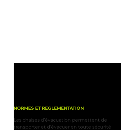
NORMES ET REGLEMENTATION
Les chaises d’évacuation permettent de
transporter et d’évacuer en toute sécurité